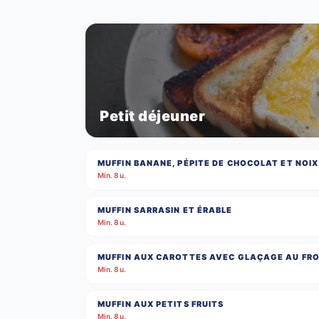
Petit déjeuner
MUFFIN BANANE, PÉPITE DE CHOCOLAT ET NOI
Min. 8 u.
MUFFIN SARRASIN ET ÉRABLE
Min. 8 u.
MUFFIN AUX CAROTTES AVEC GLAÇAGE AU FRO
Min. 8 u.
MUFFIN AUX PETITS FRUITS
Min. 8 u.