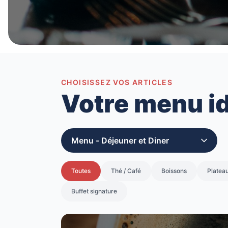
CHOISISSEZ VOS ARTICLES
Votre menu i
Toutes
Thé / Café
Boissons
Platea
Buffet signature