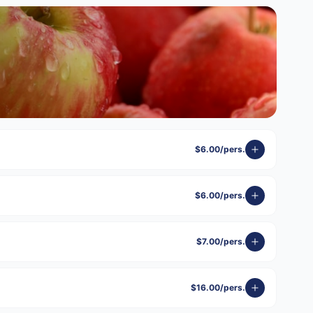
$6.00/pers.
$6.00/pers.
$7.00/pers.
S
$16.00/pers.