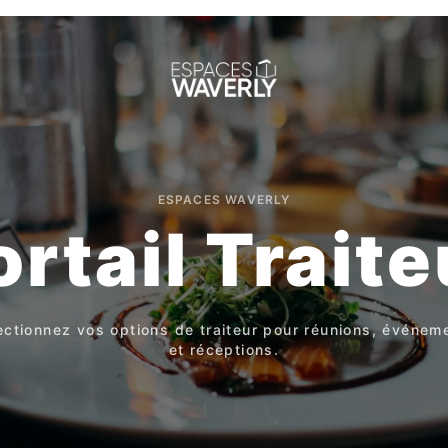
ESPACES WAVERLY
ortail Traite
ectionnez vos options de traiteur pour réunions, événem
et réceptions.