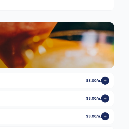
$3.00/u.
$3.00/u.
$3.00/u.